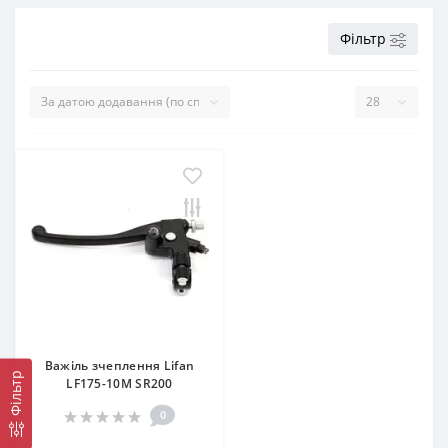
Фільтр
Важіль зчеплення Lifan
Фільтр
LF175-10M SR200
0