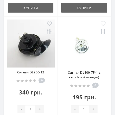
КУПИТИ
КУПИТИ
Сигнал DL900-12
Сигнал DL800-7F (на
китайські мопеди)
0
0
340 грн.
195 грн.
-
+
-
+