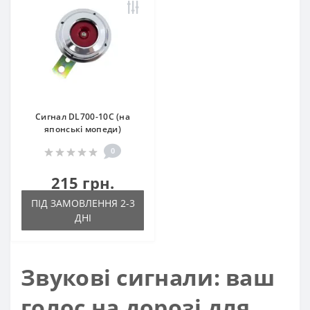
Сигнал DL700-10C (на
японські мопеди)
0
215 грн.
ПІД ЗАМОВЛЕННЯ 2-3
ДНІ
Звукові сигнали: ваш
голос на дорозі для