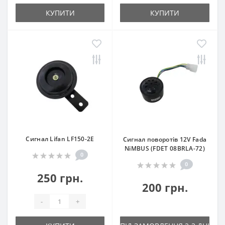
КУПИТИ
КУПИТИ
Сигнал Lifan LF150-2E
Сигнал поворотів 12V Fada
NiMBUS (FDET 08BRLA-72)
0
0
250 грн.
200 грн.
-
+