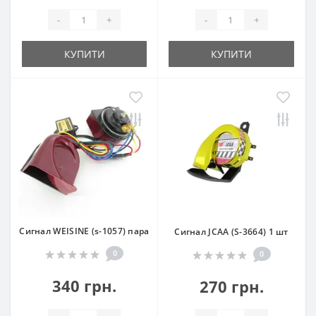
-
+
-
+
КУПИТИ
КУПИТИ
Сигнал WEISINE (s-1057) пара
Сигнал JCAA (S-3664) 1 шт
0
0
340 грн.
270 грн.