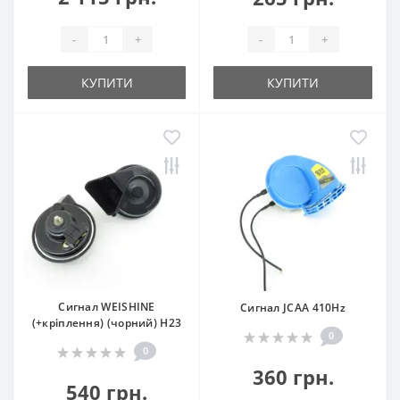
-
+
-
+
КУПИТИ
КУПИТИ
Сигнал WEISHINE
Сигнал JCAA 410Hz
(+кріплення) (чорний) H23
0
0
360 грн.
540 грн.