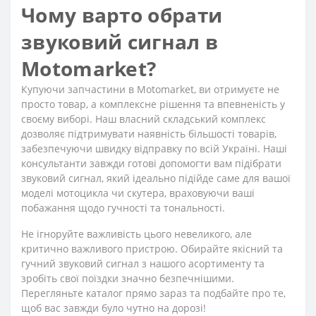
Чому варто обрати
звуковий сигнал в
Motomarket?
Купуючи запчастини в Motomarket, ви отримуєте не
просто товар, а комплексне рішення та впевненість у
своєму виборі. Наш власний складський комплекс
дозволяє підтримувати наявність більшості товарів,
забезпечуючи швидку відправку по всій Україні. Наші
консультанти завжди готові допомогти вам підібрати
звуковий сигнал, який ідеально підійде саме для вашої
моделі мотоцикла чи скутера, враховуючи ваші
побажання щодо гучності та тональності.
Не ігноруйте важливість цього невеликого, але
критично важливого пристрою. Обирайте якісний та
гучний звуковий сигнал з нашого асортименту та
зробіть свої поїздки значно безпечнішими.
Перегляньте каталог прямо зараз та подбайте про те,
щоб вас завжди було чутно на дорозі!