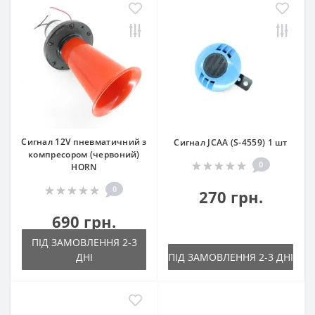
Сигнал 12V пневматичний з
Сигнал JCAA (S-4559) 1 шт
компресором (червоний)
0
HORN
0
270 грн.
690 грн.
ПІД ЗАМОВЛЕННЯ 2-3
ДНІ
ПІД ЗАМОВЛЕННЯ 2-3 ДНІ