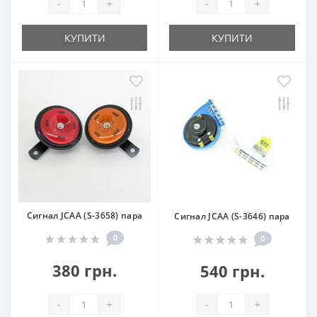
-
+
-
+
КУПИТИ
КУПИТИ
Сигнал JCAA (S-3658) пара
Сигнал JCAA (S-3646) пара
0
0
380 грн.
540 грн.
-
+
-
+