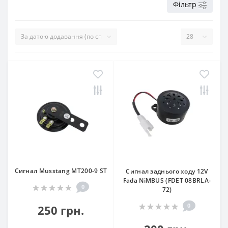
Фільтр
Сигнал Musstang МТ200-9 ST
Сигнал заднього ходу 12V
Fada NiMBUS (FDET 08BRLA-
0
72)
0
250 грн.