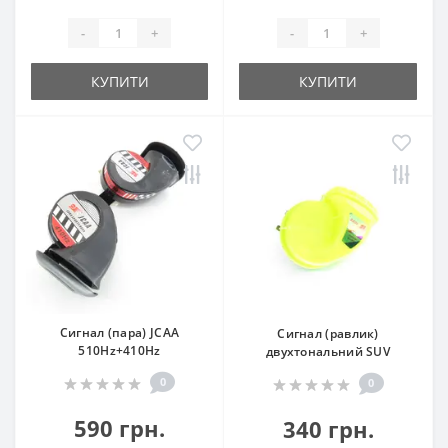
-
+
-
+
КУПИТИ
КУПИТИ
Сигнал (пара) JCAA
Сигнал (равлик)
510Hz+410Hz
двухтональний SUV
0
0
590 грн.
340 грн.