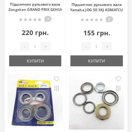
Підшипник рульового вала
Підшипник рульового вала
Zongshen GRAND PRIX GEHUI
Yamaha JOG 50 3KJ KOMATCU
0
0
220 грн.
155 грн.
-
+
-
+
КУПИТИ
КУПИТИ