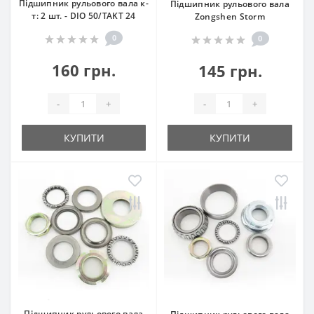
Підшипник рульового вала к-
Підшипник рульового вала
т: 2 шт. - DIO 50/TAKT 24
Zongshen Storm
0
0
160 грн.
145 грн.
-
+
-
+
КУПИТИ
КУПИТИ
Підшипник рульового вала