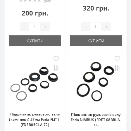
320 грн.
200 грн.
-
+
-
+
КУПИТИ
КУПИТИ
Підшипник рульового валу
Підшипник рульового валу
(комплект) 27мм Fada FLiT II
Fada NiMBUS (FDET 08BRLA-
(FDEB05СLA-72)
72)