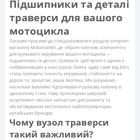
Підшипники та деталі
траверси для вашого
мотоцикла
Ласкаво просимо до спеціалізованого розділу інтернет-
магазину Motomarket, де зібрані ключові компоненти
для рульового керування вашого мотоцикла —
підшипники та деталі траверси. Цей вузол є одним з
найважливіших у конструкції байка, адже саме від його
стану залежить точність керування, стабільність на
дорозі та, зрештою, ваша безпека. Ми розуміємо,
наскільки важливо підтримувати рульову колонку в
ідеальному стані, тому пропонуємо широкий
асортимент якісних запчастин для ремонту та
обслуговування мототехніки найпопулярніших
китайських брендів.
Чому вузол траверси
такий важливий?