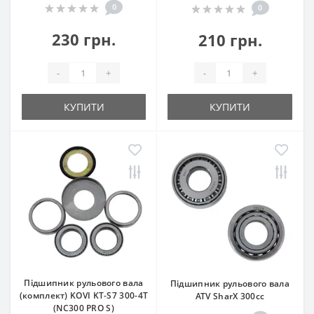
0
0
230 грн.
210 грн.
-
+
-
+
КУПИТИ
КУПИТИ
Підшипник рульового вала
Підшипник рульового вала
(комплект) KOVI KT-S7 300-4Т
ATV SharX 300сс
(NC300 PRO S)