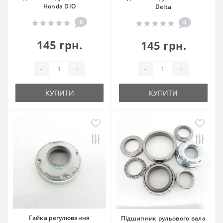
Honda DIO
Delta
0
0
145 грн.
145 грн.
-
+
-
+
КУПИТИ
КУПИТИ
Гайка регулювання
Підшипник рульового вала