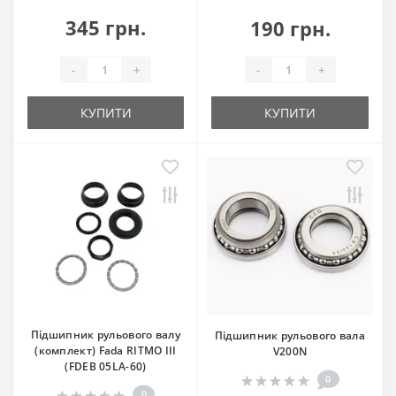
345 грн.
190 грн.
-
+
-
+
КУПИТИ
КУПИТИ
Підшипник рульового валу
Підшипник рульового вала
(комплект) Fada RITMO III
V200N
(FDEB 05LA-60)
0
0