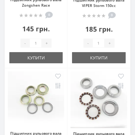
Підшипник рульового вала
Zongshen Race
VIPER Storm 150cc
0
0
145 грн.
185 грн.
-
+
-
+
КУПИТИ
КУПИТИ
Підшипник рульового вала
Підшипник рульового вала