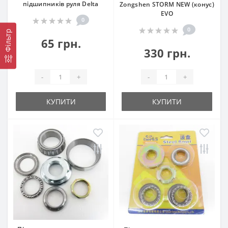
підшипників руля Delta
Zongshen STORM NEW (конус)
EVO
0
0
Фільтр
65 грн.
330 грн.
-
+
-
+
КУПИТИ
КУПИТИ