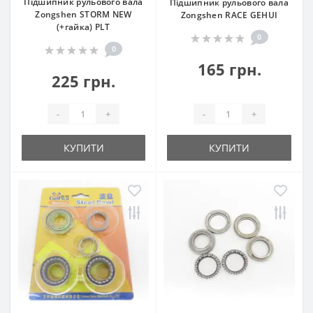
Підшипник рульового вала
Підшипник рульового вала
Zongshen STORM NEW
Zongshen RACE GEHUI
(+гайка) PLT
0
0
165 грн.
225 грн.
-
+
-
+
КУПИТИ
КУПИТИ