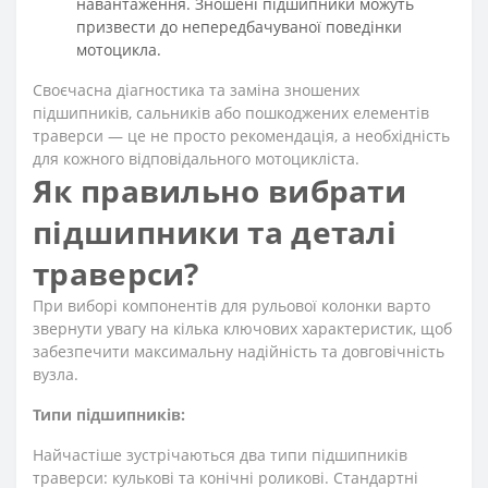
навантаження. Зношені підшипники можуть
призвести до непередбачуваної поведінки
мотоцикла.
Своєчасна діагностика та заміна зношених
підшипників, сальників або пошкоджених елементів
траверси — це не просто рекомендація, а необхідність
для кожного відповідального мотоцикліста.
Як правильно вибрати
підшипники та деталі
траверси?
При виборі компонентів для рульової колонки варто
звернути увагу на кілька ключових характеристик, щоб
забезпечити максимальну надійність та довговічність
вузла.
Типи підшипників:
Найчастіше зустрічаються два типи підшипників
траверси: кулькові та конічні роликові. Стандартні