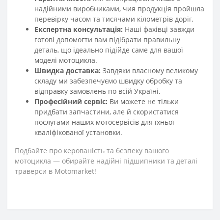
надійними виробниками, чия продукція пройшла
перевірку часом та тисячами кілометрів доріг.
Експертна консультація:
Наші фахівці завжди
готові допомогти вам підібрати правильну
деталь, що ідеально підійде саме для вашої
моделі мотоцикла.
Швидка доставка:
Завдяки власному великому
складу ми забезпечуємо швидку обробку та
відправку замовлень по всій Україні.
Професійний сервіс:
Ви можете не тільки
придбати запчастини, але й скористатися
послугами наших мотосервісів для їхньої
кваліфікованої установки.
Подбайте про керованість та безпеку вашого
мотоцикла — обирайте надійні підшипники та деталі
траверси в Motomarket!