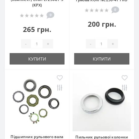
(KPX)
0
0
200 грн.
265 грн.
-
+
-
+
КУПИТИ
КУПИТИ
Підшипник рульового вала
Пильник рульової колонки