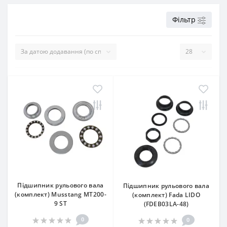
Фільтр
Підшипник рульового вала
Підшипник рульового вала
(комплект) Musstang МТ200-
(комплект) Fada LIDO
9 ST
(FDEB03LA-48)
0
0