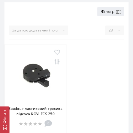
Фільтр
Важіль пластиковий тросика
Фільтр
підсоса KOVI FCS 250
0