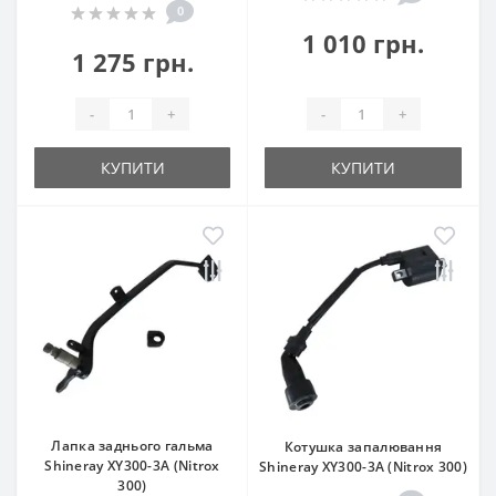
0
1 010 грн.
1 275 грн.
-
+
-
+
КУПИТИ
КУПИТИ
Лапка заднього гальма
Котушка запалювання
Shineray XY300-3A (Nitrox
Shineray XY300-3A (Nitrox 300)
300)