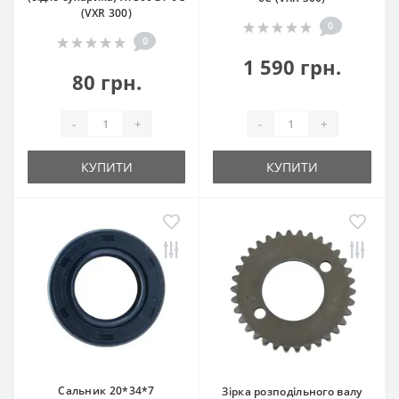
(VXR 300)
0
0
1 590 грн.
80 грн.
-
+
-
+
КУПИТИ
КУПИТИ
Сальник 20*34*7
Зірка розподільного валу