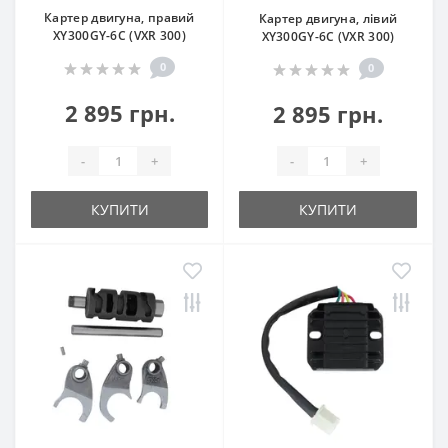
Картер двигуна, правий
Картер двигуна, лівий
XY300GY-6C (VXR 300)
XY300GY-6C (VXR 300)
0
0
2 895 грн.
2 895 грн.
-
+
-
+
КУПИТИ
КУПИТИ