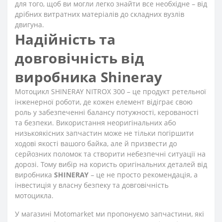
для того, щоб ви могли легко знайти все необхідне – від
дрібних витратних матеріалів до складних вузлів
двигуна.
Надійність та
довговічність від
виробника Shineray
Мотоцикл SHINERAY NITROX 300 – це продукт ретельної
інженерної роботи, де кожен елемент відіграє свою
роль у забезпеченні балансу потужності, керованості
та безпеки. Використання неоригінальних або
низькоякісних запчастин може не тільки погіршити
ходові якості вашого байка, але й призвести до
серйозних поломок та створити небезпечні ситуації на
дорозі. Тому вибір на користь оригінальних деталей від
виробника
SHINERAY
– це не просто рекомендація, а
інвестиція у власну безпеку та довговічність
мотоцикла.
У магазині Motomarket ми пропонуємо запчастини, які