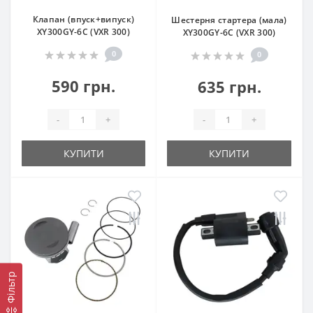
Клапан (впуск+випуск)
Шестерня стартера (мала)
XY300GY-6C (VXR 300)
XY300GY-6C (VXR 300)
0
0
590 грн.
635 грн.
-
+
-
+
КУПИТИ
КУПИТИ
Фільтр