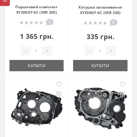
Поршневий комплект
Котушка запалювання
XY300GY-6C (VXR 300)
XY300GY-6C (VXR 300)
0
0
1 365 грн.
335 грн.
-
+
-
+
КУПИТИ
КУПИТИ