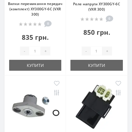
Вилки перемикання передач
Реле напруги XY300GY-6C
(комплект) XY300GY-6C (VXR
(VXR 300)
300)
0
0
850 грн.
835 грн.
-
+
-
+
КУПИТИ
КУПИТИ