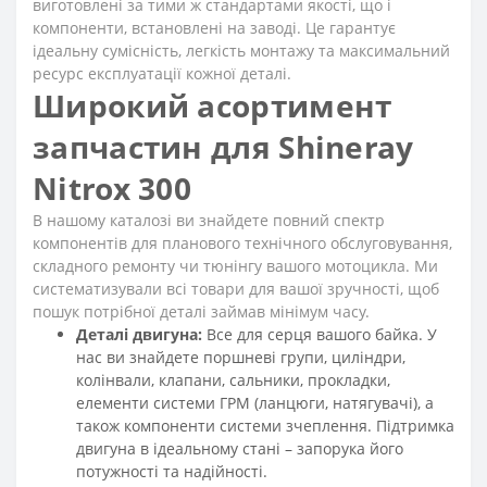
виготовлені за тими ж стандартами якості, що і
компоненти, встановлені на заводі. Це гарантує
ідеальну сумісність, легкість монтажу та максимальний
ресурс експлуатації кожної деталі.
Широкий асортимент
запчастин для Shineray
Nitrox 300
В нашому каталозі ви знайдете повний спектр
компонентів для планового технічного обслуговування,
складного ремонту чи тюнінгу вашого мотоцикла. Ми
систематизували всі товари для вашої зручності, щоб
пошук потрібної деталі займав мінімум часу.
Деталі двигуна:
Все для серця вашого байка. У
нас ви знайдете поршневі групи, циліндри,
колінвали, клапани, сальники, прокладки,
елементи системи ГРМ (ланцюги, натягувачі), а
також компоненти системи зчеплення. Підтримка
двигуна в ідеальному стані – запорука його
потужності та надійності.