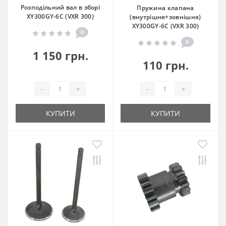
Розподільний вал в зборі
Пружина клапана
XY300GY-6C (VXR 300)
(внутрішня+зовнішня)
XY300GY-6C (VXR 300)
0
0
1 150 грн.
110 грн.
-
+
-
+
КУПИТИ
КУПИТИ