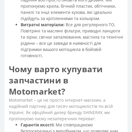
пропонуємо крила, бічний пластик, обтічники,
панелі та інші елементи кузова, які ідеально
підійдуть за кріпленнями та кольором.
Витратні матеріали:
Все для регулярного ТО.
Повітряні та масляні фільтри, приводні ланцюги
та зірки, свічки запалювання, мастила та технічні
рідини – все це завжди в наявності для
підтримки вашого мотоцикла в бойовій
готовності.
Чому варто купувати
запчастини в
Motomarket?
Motomarket – це не просто інтернет-магазин, а
надійний партнер для тисяч мотоциклістів по всій
Україні. Як офіційний дилер бренду SHINERAY, ми
пропонуємо низку незаперечних переваг:
Гарантія якості:
Ми співпрацюємо
безпосередньо з виробником, що дозволяє нам