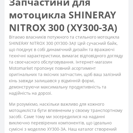
Запчастини для
мотоцикла SHINERAY
NITROX 300 (XY300-3A)
Вітаємо власників потужного та стильного мотоцикла
SHINERAY NITROX 300 (XY300-3A)! Цей сучасний байк,
що поєднує в собі динамічний дизайн та вражаючі
технічні характеристики, вимагає відповідного догляду
та своєчасного обслуговування. Інтернет-магазин
Motomarket пропонує повний асортимент
оригінальних та якісних запчастин, щоб ваш залізний
кінь завжди залишався у відмінній формі,
демонструючи максимальну продуктивність та
надійність на дорозі.
Ми розуміємо, наскільки важливо для кожного
мотоцикліста бути впевненим у своєму транспортному
засобі. Саме тому ми зосередилися на наданні
виключно перевірених компонентів, що ідеально
сумісні з моделлю XY300-3A. Наш каталог створений