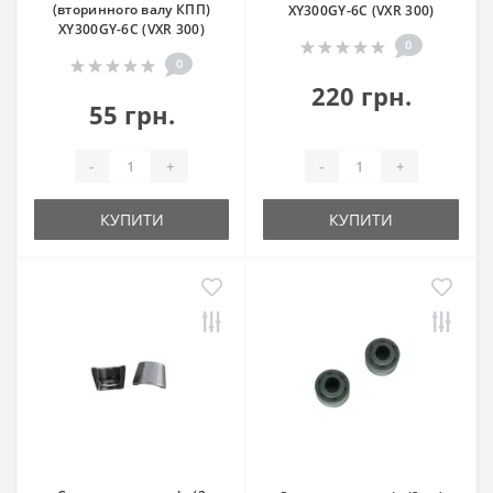
(вторинного валу КПП)
XY300GY-6C (VXR 300)
XY300GY-6C (VXR 300)
0
0
220 грн.
55 грн.
-
+
-
+
КУПИТИ
КУПИТИ