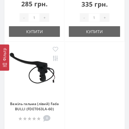
285 грн.
335 грн.
-
+
-
+
КУПИТИ
КУПИТИ
Фільтр
Важіль гальма (лівий) Fada
BULLI (FDET063LA-60)
0