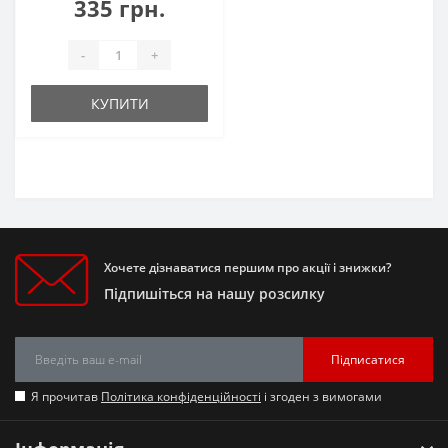
335 грн.
-
+
КУПИТИ
Хочете дізнаватися першим про акції і знижки?
Підпишіться на нашу розсилку
Підписатися
Я прочитав
Політика конфіденційності
і згоден з вимогами