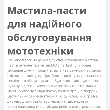
Мастила-пасти
для надійного
обслуговування
мототехніки
Ласкаво просимо до розділу спеціалізованих мастил-
паст в інтернет-магазині Motomarket! Тут зібрані
унікальні хімічні продукти, які є невід'ємною частиною
якісного ремонту, професійного тюнінгу та ретельного
технічного обслуговування будь-якого мотоцикла. На
відміну від звичайних консистентних мастил, пасти
мають у своєму складі високу концентрацію твердих
мастильних речовин (таких як мідь, алюміній, графіт,
дисульфід молібдену або кераміка), що надає їм
виняткових властивостей для роботи в екстремальних