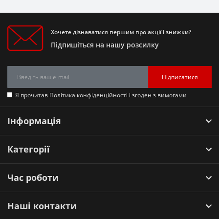
Хочете дізнаватися першим про акції і знижки?
Підпишіться на нашу розсилку
Підписатися
Я прочитав
Політика конфіденційності
і згоден з вимогами
Інформація
Категорії
Час роботи
Наші контакти