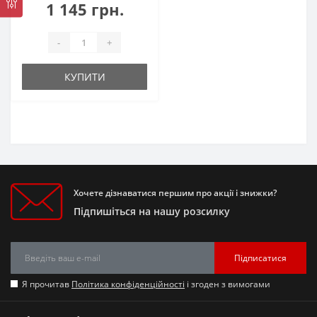
1 145 грн.
-
+
КУПИТИ
Хочете дізнаватися першим про акції і знижки?
Підпишіться на нашу розсилку
Підписатися
Я прочитав
Політика конфіденційності
і згоден з вимогами