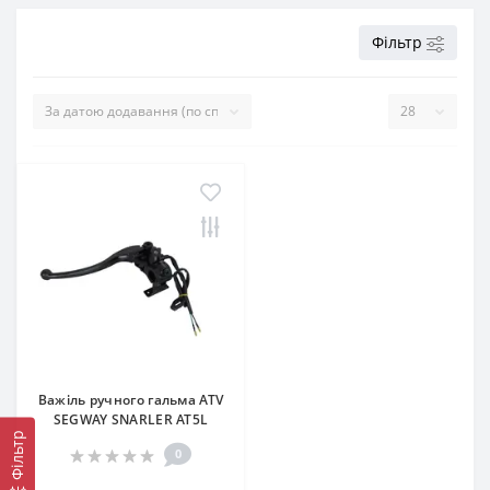
Фільтр
Важіль ручного гальма ATV
SEGWAY SNARLER AT5L
Фільтр
0