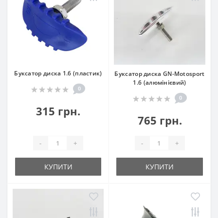
Буксатор диска 1.6 (пластик)
Буксатор диска GN-Motosport
1.6 (алюмінієвий)
0
0
315 грн.
765 грн.
-
+
-
+
КУПИТИ
КУПИТИ