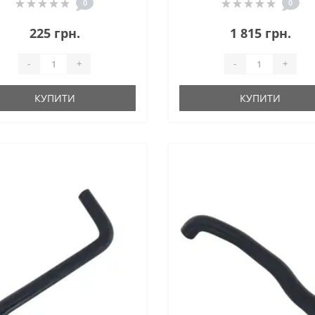
0
0
225 грн.
1 815 грн.
-
+
-
+
КУПИТИ
КУПИТИ