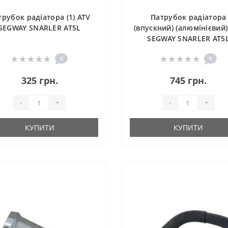
трубок радіатора (1) ATV
Патрубок радіатора
SEGWAY SNARLER AT5L
(впускний) (алюмінієвий)
SEGWAY SNARLER AT5
0
0
325 грн.
745 грн.
-
+
-
+
КУПИТИ
КУПИТИ