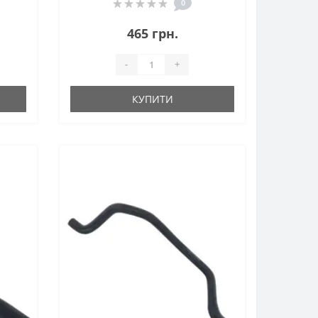
0
465 грн.
-
+
КУПИТИ