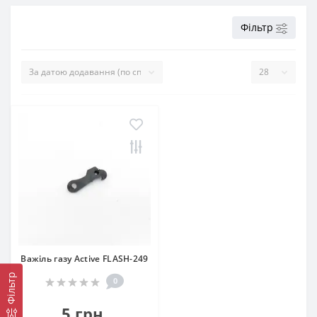
Фільтр
Важіль газу Active FLASH-249
Фільтр
0
5 грн.