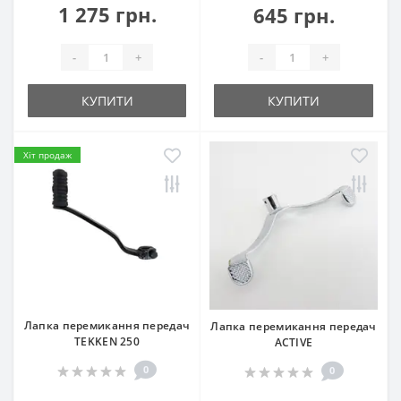
1 275 грн.
645 грн.
-
+
-
+
КУПИТИ
КУПИТИ
Хіт продаж
Лапка перемикання передач
Лапка перемикання передач
TEKKEN 250
ACTIVE
0
0