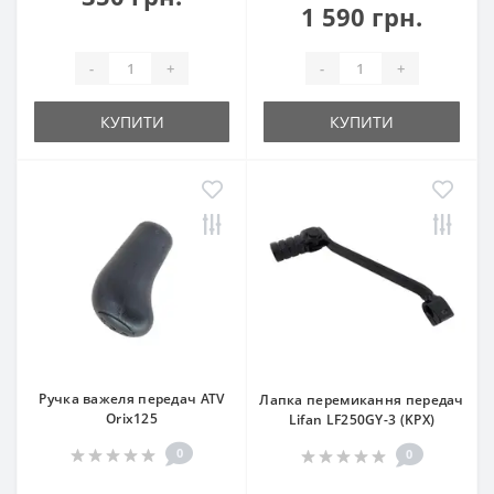
1 590 грн.
-
+
-
+
КУПИТИ
КУПИТИ
Ручка важеля передач ATV
Лапка перемикання передач
Orix125
Lifan LF250GY-3 (KPX)
0
0