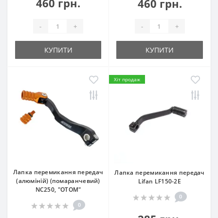
460 грн.
460 грн.
-
+
-
+
КУПИТИ
КУПИТИ
Хіт продаж
Лапка перемикання передач
Лапка перемикання передач
(алюміній) (помаранчевий)
Lifan LF150-2E
NC250, "OTOM"
0
0