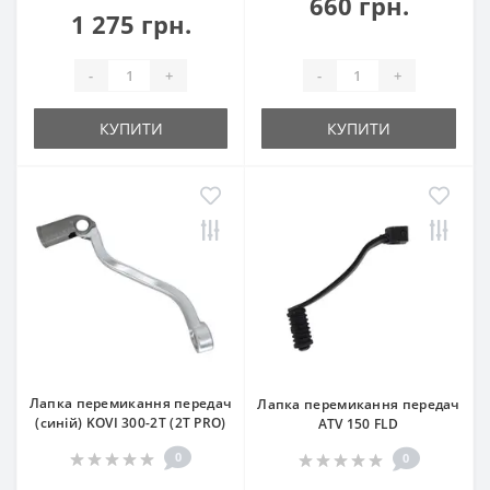
660 грн.
1 275 грн.
-
+
-
+
КУПИТИ
КУПИТИ
Лапка перемикання передач
Лапка перемикання передач
(синій) KOVI 300-2T (2Т PRO)
ATV 150 FLD
0
0