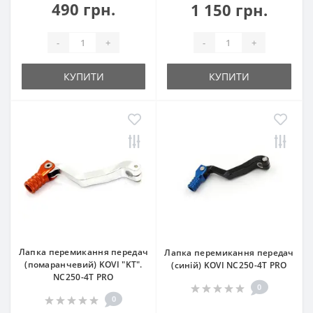
490 грн.
1 150 грн.
-
+
-
+
КУПИТИ
КУПИТИ
Лапка перемикання передач
Лапка перемикання передач
(помаранчевий) KOVI "KT".
(синій) KOVI NC250-4Т PRO
NC250-4Т PRO
0
0