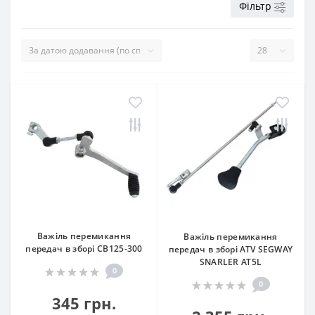
Фільтр
Важіль перемикання
Важіль перемикання
передач в зборі CB125-300
передач в зборі ATV SEGWAY
SNARLER AT5L
0
0
345 грн.