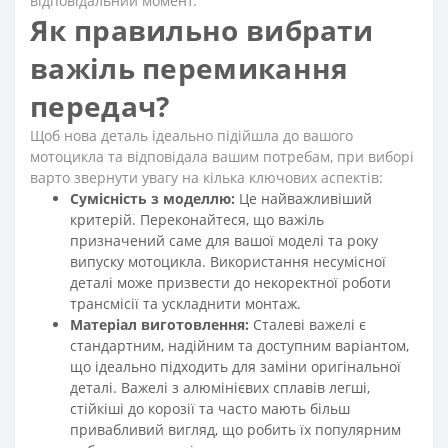
відповідальний момент.
Як правильно вибрати
важіль перемикання
передач?
Щоб нова деталь ідеально підійшла до вашого
мотоцикла та відповідала вашим потребам, при виборі
варто звернути увагу на кілька ключових аспектів:
Сумісність з моделлю:
Це найважливіший
критерій. Переконайтеся, що важіль
призначений саме для вашої моделі та року
випуску мотоцикла. Використання несумісної
деталі може призвести до некоректної роботи
трансмісії та ускладнити монтаж.
Матеріал виготовлення:
Сталеві важелі є
стандартним, надійним та доступним варіантом,
що ідеально підходить для заміни оригінальної
деталі. Важелі з алюмінієвих сплавів легші,
стійкіші до корозії та часто мають більш
привабливий вигляд, що робить їх популярним