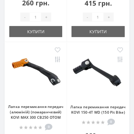
260 грн.
415 грн.
-
+
-
+
КУПИТИ
КУПИТИ
Лапка перемикання передач
Лапка перемикання передач
(алюміній) (помаранчевий)
KOVI 150-4Т WD (150 Pit Bike)
KOVI MAX 300 CB250 OTOM
0
0