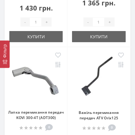
1 365 грн.
1 430 грн.
-
+
-
+
КУПИТИ
КУПИТИ
Фільтр
Лапка перемикання передач
Важіль перемикання
KOVI 300-4Т (ADT300)
передач ATV Orix125
0
0