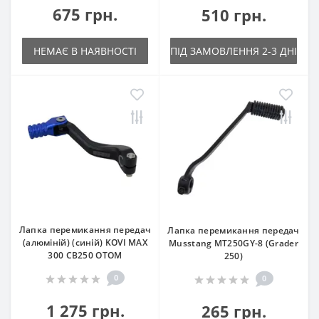
675 грн.
510 грн.
НЕМАЄ В НАЯВНОСТІ
ПІД ЗАМОВЛЕННЯ 2-3 ДНІ
Лапка перемикання передач
Лапка перемикання передач
(алюміній) (синій) KOVI MAX
Musstang MT250GY-8 (Grader
300 CB250 OTOM
250)
0
0
1 275 грн.
265 грн.