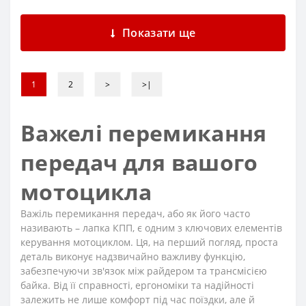
Показати ще
1
2
>
>|
Важелі перемикання
передач для вашого
мотоцикла
Важіль перемикання передач, або як його часто
називають – лапка КПП, є одним з ключових елементів
керування мотоциклом. Ця, на перший погляд, проста
деталь виконує надзвичайно важливу функцію,
забезпечуючи зв'язок між райдером та трансмісією
байка. Від її справності, ергономіки та надійності
залежить не лише комфорт під час поїздки, але й