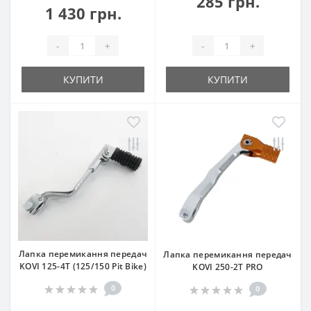
285 грн.
1 430 грн.
-
+
-
+
КУПИТИ
КУПИТИ
Лапка перемикання передач
Лапка перемикання передач
KOVI 125-4Т (125/150 Pit Bike)
KOVI 250-2T PRO
0
0