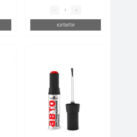
-
+
КУПИТИ