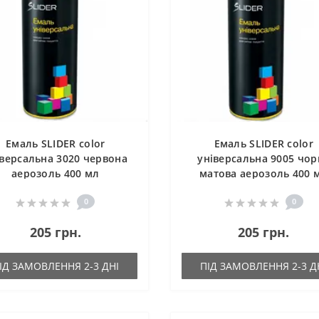
Емаль SLIDER color
Емаль SLIDER color
іверсальна 3020 червона
універсальна 9005 чор
аерозоль 400 мл
матова аерозоль 400 
0
0
205 грн.
205 грн.
ІД ЗАМОВЛЕННЯ 2-3 ДНІ
ПІД ЗАМОВЛЕННЯ 2-3 Д