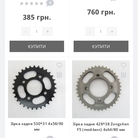
0
760 грн.
385 грн.
-
+
-
+
КУПИТИ
КУПИТИ
Зірка задня 530*31 4x58/90
Зірка задня 428*38 Zongshen
мм
F5 (mod:best) 4x64/80 мм