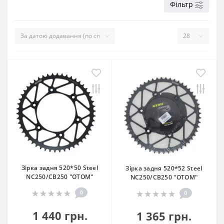
Фільтр
Зірка задня 520*50 Steel
Зірка задня 520*52 Steel
NC250/CB250 "OTOM"
NC250/CB250 "OTOM"
0
0
1 440 грн.
1 365 грн.