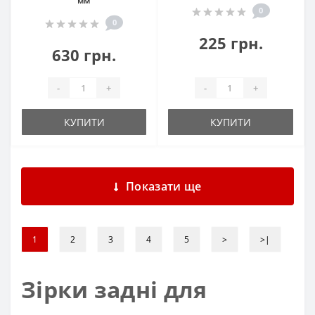
мм
0
0
225 грн.
630 грн.
-
+
-
+
КУПИТИ
КУПИТИ
Показати ще
1
2
3
4
5
>
>|
Зірки задні для