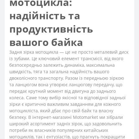
мотоцикла:
надійність та
продуктивність
вашого байка
Задня зірка мотоцикла — це не просто металевий диск
із зубами. Це ключовий елемент трансмісії, від якого
безпосередньо залежить динаміка, максимальна
швидкість, тяга та загальна надійність вашого
двоколісного транспорту. Разом із передньою зіркою
та ланцюгом вона утворює ланцюгову передачу, що
передає крутний момент від двигуна до заднього
колеса. Саме тому вибір якісної та відповідної задньої
зірки є критично важливим завданням для кожного
мотоцикліста, який дбає про свій байк та власну
безпеку. В інтернет-магазині Motomarket ми зібрали
широкий асортимент задніх зірок, що задовольнить
потреби як власників популярних китайських
мотоциклів, так і ентузіастів, що прагнуть покращити