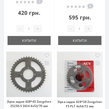
0
0
420 грн.
595 грн.
-
+
-
+
КУПИТИ
КУПИТИ
Зірка задня 428*43 Zongshen
Зірка задня 428*38 Zongshen
ZS250-5 DGH 4x52/70 мм
F5 PLT 4x54/72 мм