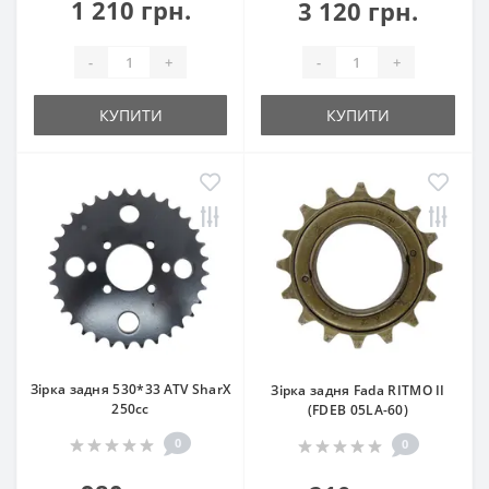
1 210 грн.
3 120 грн.
-
+
-
+
КУПИТИ
КУПИТИ
Зірка задня 530*33 ATV SharX
Зірка задня Fada RITMO II
250сс
(FDEB 05LA-60)
0
0