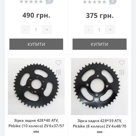
0
0
490 грн.
375 грн.
-
+
-
+
КУПИТИ
КУПИТИ
Зірка задня 428*40 ATV,
Зірка задня 428*39 ATV,
Pitbike (10 колесо) ZV 6x37/57
Pitbike (8 колесо) ZV 4x48/70
мм
мм