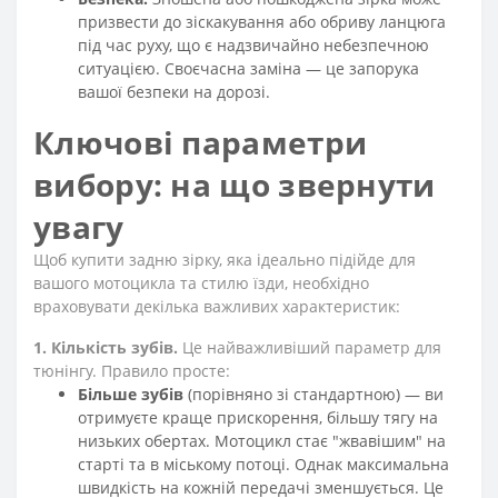
призвести до зіскакування або обриву ланцюга
під час руху, що є надзвичайно небезпечною
ситуацією. Своєчасна заміна — це запорука
вашої безпеки на дорозі.
Ключові параметри
вибору: на що звернути
увагу
Щоб купити задню зірку, яка ідеально підійде для
вашого мотоцикла та стилю їзди, необхідно
враховувати декілька важливих характеристик:
1. Кількість зубів.
Це найважливіший параметр для
тюнінгу. Правило просте:
Більше зубів
(порівняно зі стандартною) — ви
отримуєте краще прискорення, більшу тягу на
низьких обертах. Мотоцикл стає "жвавішим" на
старті та в міському потоці. Однак максимальна
швидкість на кожній передачі зменшується. Це