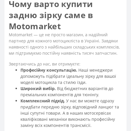
Чому варто купити
задню зірку саме в
Motomarket
Motomarket — це не просто магазин, а надійний
партнер для кожного мотоцикліста в Україні. Завдяки
наявності одного з найбільших складських комплексів,
ми підтримуємо постійну наявність тисяч запчастин.
Звертаючись до нас, ви отримуєте:
Професійну консультацію.
Наші менеджери
допоможуть підібрати ідеальну зірку для вашої
моделі мотоцикла та стилю їзди.
Широкий вибір.
Від бюджетних варіантів до
преміальних компонентів для тюнінгу.
Комплексний підхід.
У нас ви можете одразу
придбати передню зірку, відповідний ланцюг та
інші супутні товари. А в наших мотосервісах
кваліфіковані механіки виконають професійну
заміну всіх компонентів трансмісії.