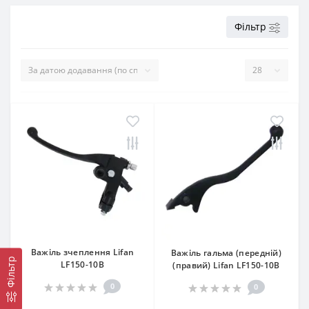
Фільтр
Важіль зчеплення Lifan
Важіль гальма (передній)
Фільтр
LF150-10B
(правий) Lifan LF150-10B
0
0