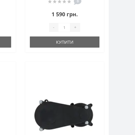
0
1 590 грн.
-
+
КУПИТИ