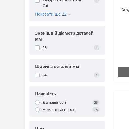
Квадроцикл ATV Arctic
1
Cat
Кар
Показати ще 22
Зовнішній діаметр деталей
мм
25
1
Ширина деталей мм
64
1
Наявність
Є в наявності
26
Немає в наявності
18
Ціна