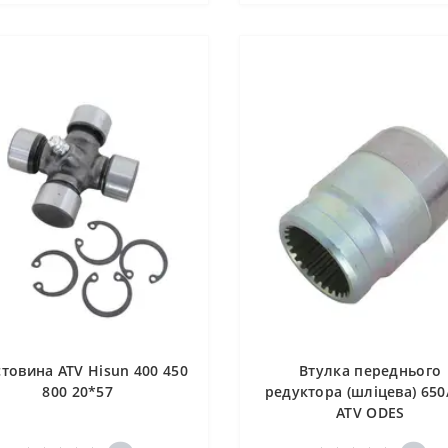
товина ATV Hisun 400 450
Втулка переднього
800 20*57
редуктора (шліцева) 650
ATV ODES