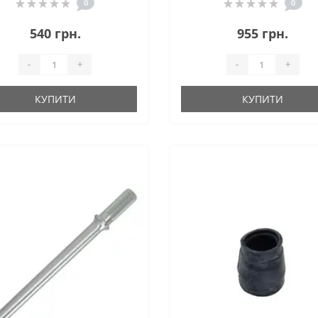
0
0
540 грн.
955 грн.
-
+
-
+
КУПИТИ
КУПИТИ