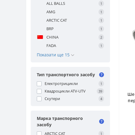
ALL BALLS
1
AMG
1
ARCTIC CAT
1
BRP
1
CHINA
2
FADA
1
Показати ще 15
Тип транспортного засобу
Електротрицикли
1
Квадроцикли ATV-UTV
39
Ше
Скутери
4
пер
Марка транспорного
засобу
ARCTIC CAT
1