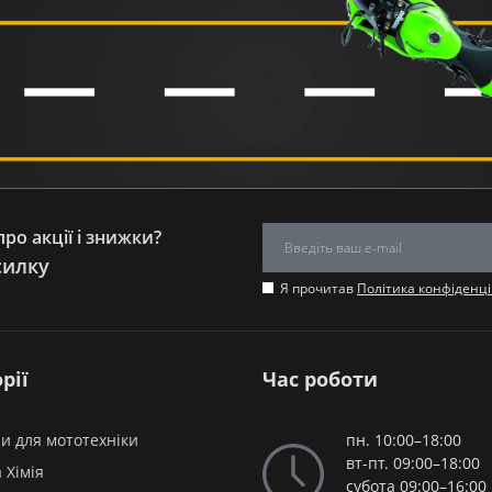
ро акції і знижки?
силку
Я прочитав
Політика конфіденці
рії
Час роботи
и для мототехніки
пн. 10:00–18:00
вт-пт. 09:00–18:00
 Хімія
субота 09:00–16:00