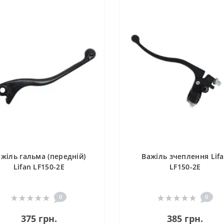
жіль гальма (передній)
Важіль зчеплення Lif
Lifan LF150-2E
LF150-2E
0
0
375 грн.
385 грн.