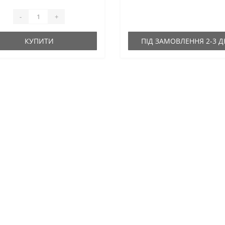
-
+
КУПИТИ
ПІД ЗАМОВЛЕННЯ 2-3 Д