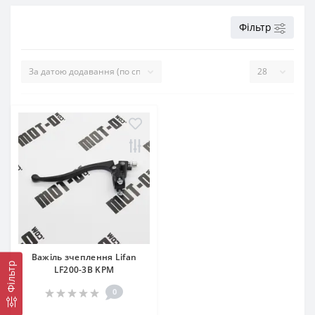
Фільтр
Важіль зчеплення Lifan
Фільтр
LF200-3B KPM
0