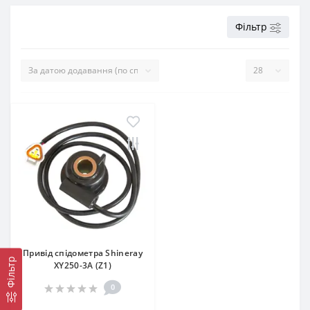
Фільтр
Привід спідометра Shineray
Фільтр
XY250-3A (Z1)
0