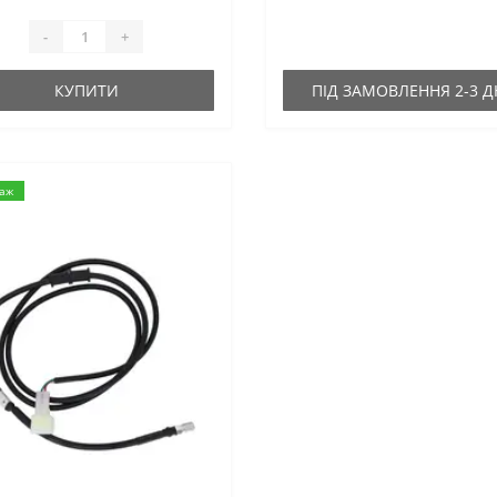
-
+
КУПИТИ
ПІД ЗАМОВЛЕННЯ 2-3 Д
даж