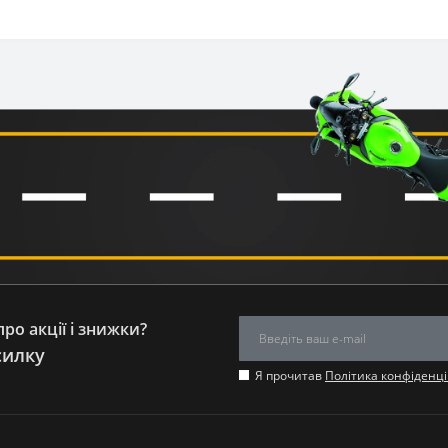
ро акції і знижки?
силку
Я прочитав
Політика конфіденці