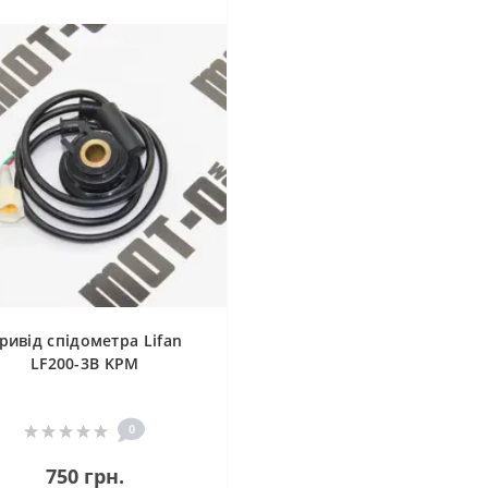
ривід спідометра Lifan
LF200-3B KPM
0
750 грн.