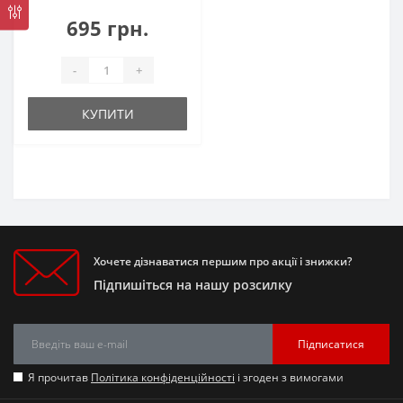
695 грн.
-
+
КУПИТИ
Хочете дізнаватися першим про акції і знижки?
Підпишіться на нашу розсилку
Підписатися
Я прочитав
Політика конфіденційності
і згоден з вимогами