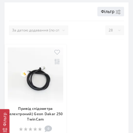
Фільтр
Привід спідометра
(електроний) Geon Dakar 250
Фільтр
TwinCam
0