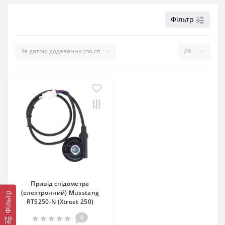
Фільтр
Привід спідометра
(електронний) Musstang
Фільтр
RTS250-N (Xtreet 250)
0