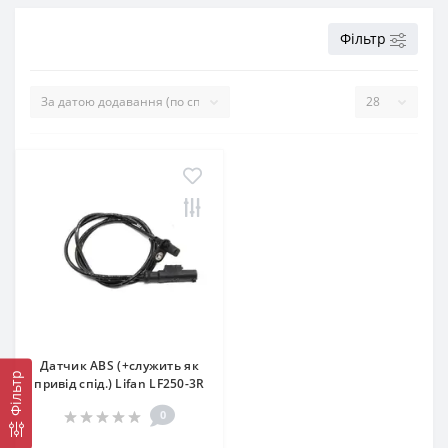
Фільтр
Датчик ABS (+служить як
Фільтр
привід спід.) Lifan LF250-3R
0