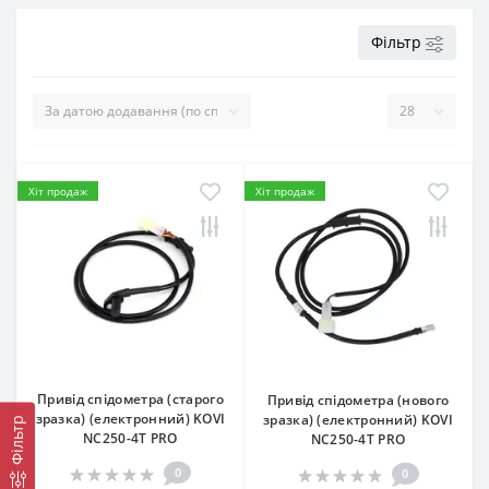
Фільтр
Хіт продаж
Хіт продаж
Привід спідометра (старого
Привід спідометра (нового
зразка) (електронний) KOVI
зразка) (електронний) KOVI
Фільтр
NC250-4Т PRO
NC250-4Т PRO
0
0