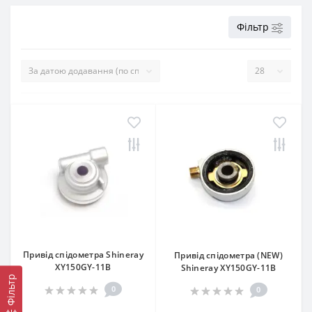
Фільтр
Привід спідометра Shineray
Привід спідометра (NEW)
XY150GY-11B
Shineray XY150GY-11B
Фільтр
0
0