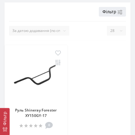
Фільтр
Руль Shineray Forester
Фільтр
XY150GY-17
0