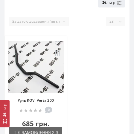
Фільтр
Руль KOVI Verta 200
Фільтр
0
685 грн.
ПІД ЗАМОВЛЕННЯ 2-3