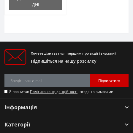
ДНІ
Хочете дізнаватися першим про акції і знижки?
Підпишіться на нашу розсилку
Підписатися
Я прочитав
Політика конфіденційності
і згоден з вимогами
Інформація
Категорії