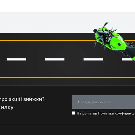
ро акції і знижки?
силку
Я прочитав
Політика конфіденці