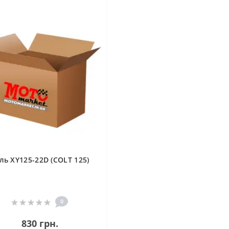
ль XY125-22D (COLT 125)
0
830 грн.