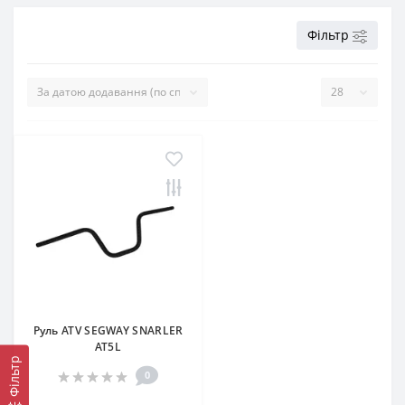
Фільтр
Руль ATV SEGWAY SNARLER
AT5L
Фільтр
0