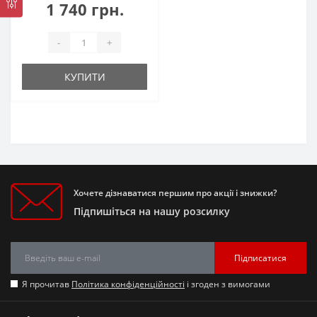
1 740 грн.
-
+
КУПИТИ
Хочете дізнаватися першим про акції і знижки?
Підпишіться на нашу розсилку
Підписатися
Я прочитав
Політика конфіденційності
і згоден з вимогами