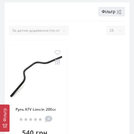
Фільтр
Руль ATV Loncin 200cc
Фільтр
0
540 грн.