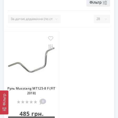
Фільтр
Руль Musstang MT125-8 F (FIT
2018)
Фільтр
0
485 грн.