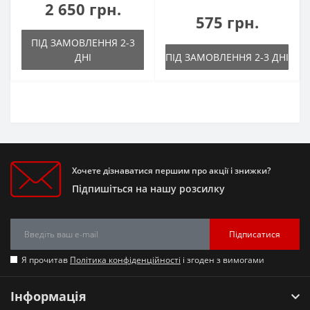
2 650 грн.
575 грн.
ПІД ЗАМОВЛЕННЯ 2-3
ДНІ
ПІД ЗАМОВЛЕННЯ 2-3 ДНІ
Хочете дізнаватися першим про акції і знижки?
Підпишіться на нашу розсилку
Підписатися
Я прочитав
Політика конфіденційності
і згоден з вимогами
Інформація