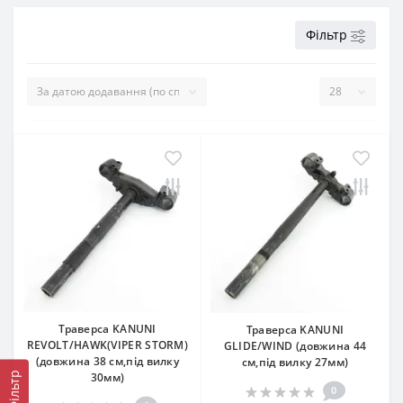
Фільтр
Траверса KANUNI
Траверса KANUNI
REVOLT/HAWK(VIPER STORM)
GLIDE/WIND (довжина 44
(довжина 38 см,під вилку
см,під вилку 27мм)
Фільтр
30мм)
0