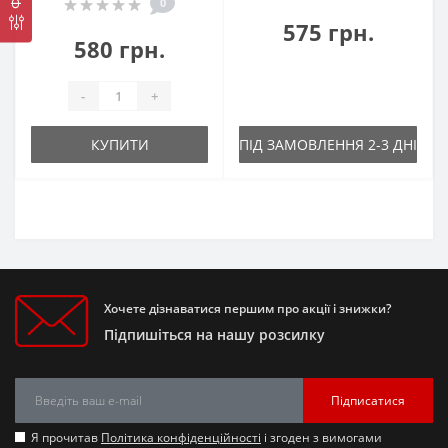
0
575 грн.
580 грн.
-
+
КУПИТИ
ПІД ЗАМОВЛЕННЯ 2-3 ДНІ
Хочете дізнаватися першим про акції і знижки?
Підпишіться на нашу розсилку
Підписатися
Я прочитав
Політика конфіденційності
і згоден з вимогами