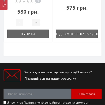
0
575 грн.
580 грн.
-
+
КУПИТИ
ПІД ЗАМОВЛЕННЯ 2-3 ДНІ
Хочете дізнаватися першим про акції і знижки?
Підпишіться на нашу розсилку
Підписатися
Я прочитав
Політика конфіденційності
і згоден з вимогами