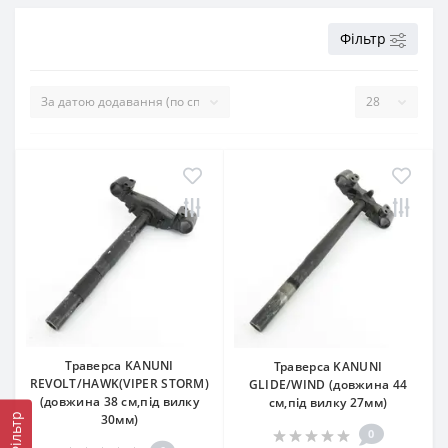
Фільтр
Траверса KANUNI
Траверса KANUNI
REVOLT/HAWK(VIPER STORM)
GLIDE/WIND (довжина 44
(довжина 38 см,під вилку
см,під вилку 27мм)
Фільтр
30мм)
0