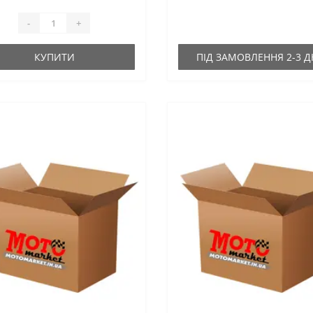
-
+
КУПИТИ
ПІД ЗАМОВЛЕННЯ 2-3 Д