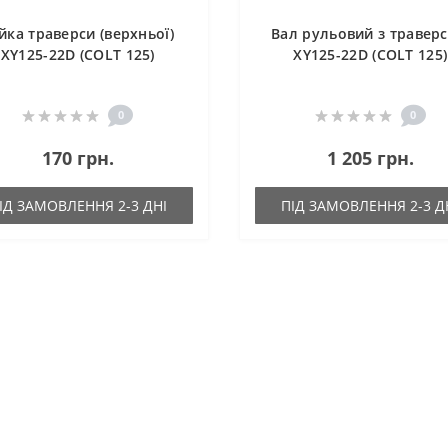
йка траверси (верхньої)
Вал рульовий з травер
XY125-22D (COLT 125)
XY125-22D (COLT 125)
0
0
170 грн.
1 205 грн.
ІД ЗАМОВЛЕННЯ 2-3 ДНІ
ПІД ЗАМОВЛЕННЯ 2-3 Д