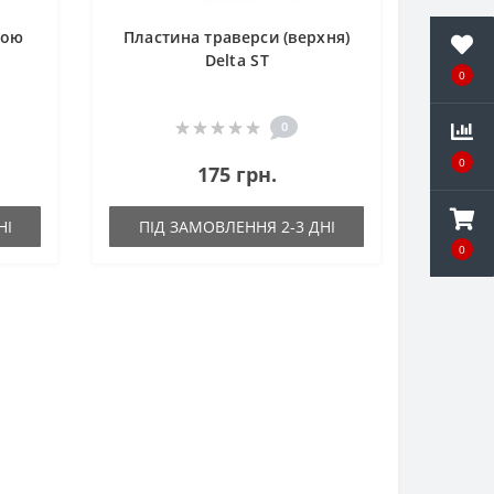
сою
Пластина траверси (верхня)
Delta ST
0
0
0
175 грн.
НІ
ПІД ЗАМОВЛЕННЯ 2-3 ДНІ
0