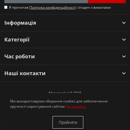
Я прочитав
Політика конфіденційності
і згоден з вимогами
Інформація
Категорії
Час роботи
Наші контакти
Motomarket © 2026
Ми використовуємо збирання cookies для забезпечення
зручності користування сайтом
Детальніше
Прийняти