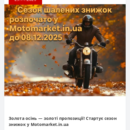
Золота осінь — золоті пропозиції! Стартує сезон
знижок у Motomarket.in.ua