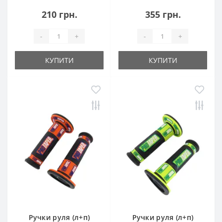
210 грн.
355 грн.
-
+
-
+
КУПИТИ
КУПИТИ
Ручки руля (л+п)
Ручки руля (л+п)