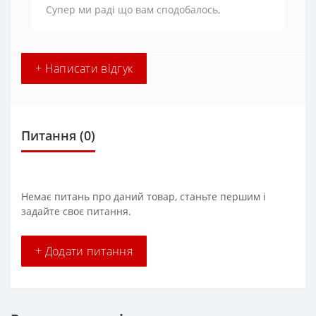
Супер ми раді що вам сподобалось,
+ Написати відгук
Питання
(0)
Немає питань про даний товар, станьте першим і
задайте своє питання.
+ Додати питання