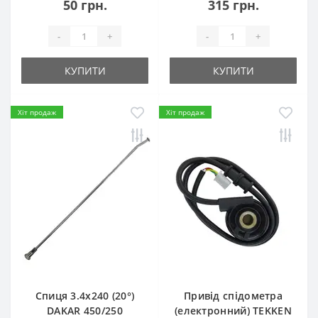
50 грн.
315 грн.
-
+
-
+
КУПИТИ
КУПИТИ
Хіт продаж
Хіт продаж
Спиця 3.4х240 (20°)
Привід спідометра
DAKAR 450/250
(електронний) TEKKEN