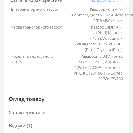
Основні характеристики
Всі характеристики
Тип транспортного засобу:
Квадроцикли ATV-
UTV,Мопеди,Мотоцикли,Мотоцикл
PIT-BIKE,Скутери
Марка транспорного засобу:
Квадроцикли ATV
(Різні),Мопеди
(Різні),Мотоцикли
(Різні),Мотоцикли PIT-BIKE
(Різні),Скутери (Різні)
Модель транспортного
Квадроцикл ATV,Мопед
засобу:
50/70/110/125,Мотоцикл
125/150/200/250,Мотоцикл
PIT-BIKE 125/150/175,Скутер
50/80/125/150
Огляд товару
Характеристики
Відгуки (1)