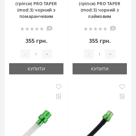
(гріпси) PRO TAPER
(гріпси) PRO TAPER
(mod:3) чорний з
(mod:3) чорний з
помаранчевим
лаймовим
0
0
355 грн.
355 грн.
-
+
-
+
КУПИТИ
КУПИТИ