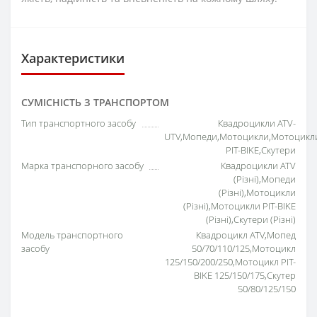
Характеристики
СУМІСНІСТЬ З ТРАНСПОРТОМ
Тип транспортного засобу
Квадроцикли ATV-
UTV,Мопеди,Мотоцикли,Мотоцикл
PIT-BIKE,Скутери
Марка транспорного засобу
Квадроцикли ATV
(Різні),Мопеди
(Різні),Мотоцикли
(Різні),Мотоцикли PIT-BIKE
(Різні),Скутери (Різні)
Модель транспортного
Квадроцикл ATV,Мопед
засобу
50/70/110/125,Мотоцикл
125/150/200/250,Мотоцикл PIT-
BIKE 125/150/175,Скутер
50/80/125/150