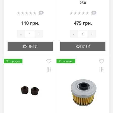
250
0
0
110 грн.
475 грн.
-
+
-
+
КУПИТИ
КУПИТИ
Хіт продаж
Хіт продаж