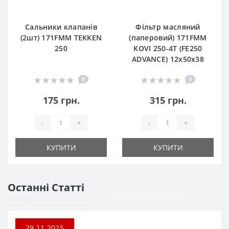
Сальники клапанів
Фільтр масляний
(2шт) 171FMM TEKKEN
(паперовий) 171FMM
250
KOVI 250-4T (FE250
ADVANCE) 12х50х38
0
0
175 грн.
315 грн.
-
+
-
+
КУПИТИ
КУПИТИ
Останні Статті
29.11.2025