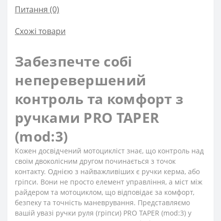
Питання
(0)
Схожі товари
Забезпечте собі
неперевершений
контроль та комфорт з
ручками PRO TAPER
(mod:3)
Кожен досвідчений мотоцикліст знає, що контроль над
своїм двоколісним другом починається з точок
контакту. Однією з найважливіших є ручки керма, або
гріпси. Вони не просто елемент управління, а міст між
райдером та мотоциклом, що відповідає за комфорт,
безпеку та точність маневрування. Представляємо
вашій увазі ручки руля (гріпси) PRO TAPER (mod:3) у