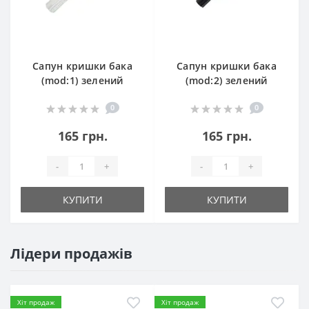
Сапун кришки бака
Сапун кришки бака
(mod:1) зелений
(mod:2) зелений
0
0
165 грн.
165 грн.
-
+
-
+
КУПИТИ
КУПИТИ
Лідери продажів
Хіт продаж
Хіт продаж