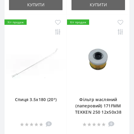
КУПИТИ
КУПИТИ
Хіт продаж
Хіт продаж
Спиця 3.5х180 (20°)
Фільтр масляний
(паперовий) 171FMM
TEKKEN 250 12х50х38
0
0