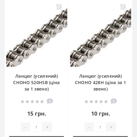
Ланцюг (усилений)
Ланцюг (усилений)
СHOHO 520HSB (ціна
СHOHO 428H (ціна за 1
за 1 звено)
звено)
0
0
15 грн.
10 грн.
-
+
-
+