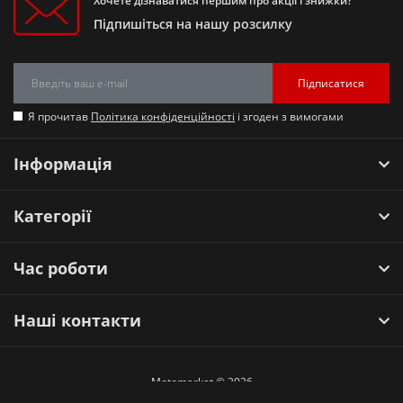
Хочете дізнаватися першим про акції і знижки?
Підпишіться на нашу розсилку
Підписатися
Я прочитав
Політика конфіденційності
і згоден з вимогами
Інформація
Категорії
Час роботи
Наші контакти
Motomarket © 2026