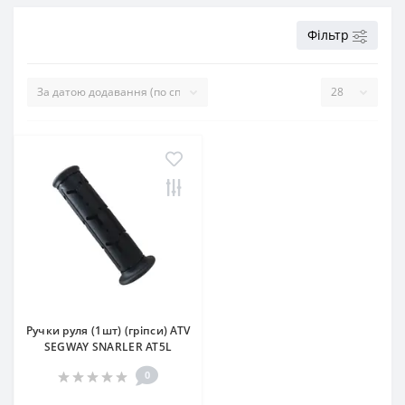
Фільтр
Ручки руля (1шт) (гріпси) ATV
SEGWAY SNARLER AT5L
0