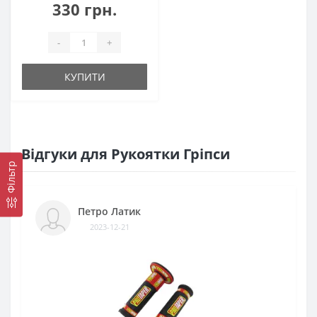
330 грн.
-
+
КУПИТИ
Відгуки для Рукоятки Гріпси
Фільтр
Петро Латик
2023-12-21