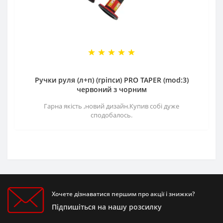
Ручки руля (л+п) (гріпси) PRO TAPER (mod:3)
червоний з чорним
Гарна якість ,новий дизайн.Купив собі дуже
сподобалось.
Хочете дізнаватися першим про акції і знижки?
Підпишіться на нашу розсилку