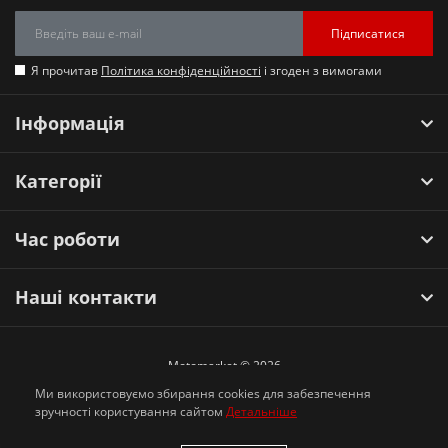
Підписатися
Я прочитав
Політика конфіденційності
і згоден з вимогами
Інформація
Категорії
Час роботи
Наші контакти
Motomarket © 2026
Ми використовуємо збирання cookies для забезпечення
зручності користування сайтом
Детальніше