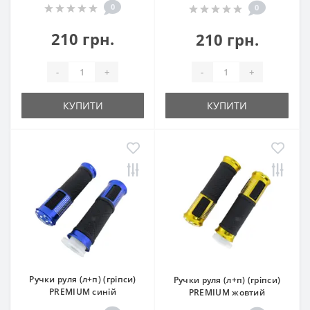
0
0
210 грн.
210 грн.
-
+
-
+
КУПИТИ
КУПИТИ
Ручки руля (л+п) (гріпси)
Ручки руля (л+п) (гріпси)
PREMIUM синій
PREMIUM жовтий