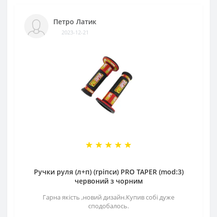
Петро Латик
2023-12-21
Ручки руля (л+п) (гріпси) PRO TAPER (mod:3)
червоний з чорним
Гарна якість ,новий дизайн.Купив собі дуже
сподобалось.