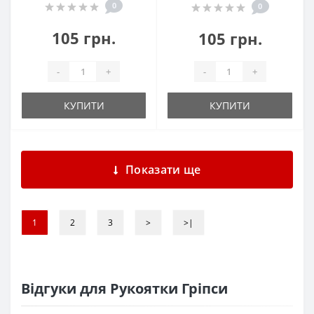
0
0
105 грн.
105 грн.
-
+
-
+
КУПИТИ
КУПИТИ
Показати ще
1
2
3
>
>|
Відгуки для Рукоятки Гріпси