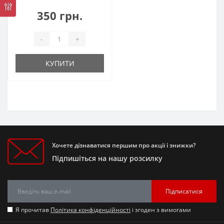
350 грн.
-
+
КУПИТИ
Хочете дізнаватися першим про акції і знижки?
Підпишіться на нашу розсилку
Підписатися
Я прочитав
Політика конфіденційності
і згоден з вимогами