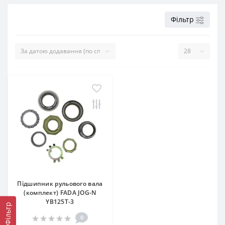
Фільтр
Підшипник рульового вала
(комплект) FADA JOG-N
YB125T-3
Фільтр
0