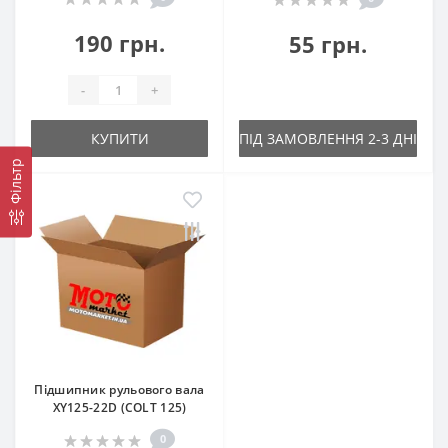
190 грн.
55 грн.
-
+
КУПИТИ
ПІД ЗАМОВЛЕННЯ 2-3 ДНІ
Фільтр
Підшипник рульового вала
XY125-22D (COLT 125)
0