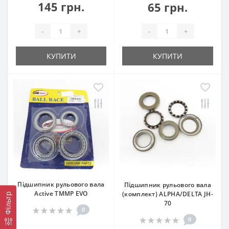
145 грн.
65 грн.
-
+
-
+
КУПИТИ
КУПИТИ
Підшипник рульового вала
Підшипник рульового вала
Active TMMP EVO
(комплект) ALPHA/DELTA JH-
Фільтр
70
0
0