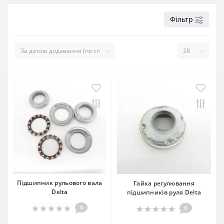
Фільтр
Підшипник рульового вала
Гайка регулювання
Delta
підшипників руля Delta
0
0