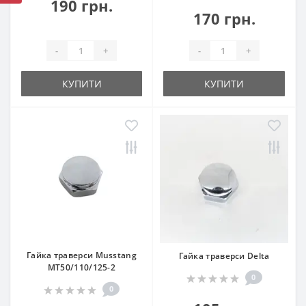
190 грн.
170 грн.
-
+
-
+
КУПИТИ
КУПИТИ
Гайка траверси Musstang
Гайка траверси Delta
MT50/110/125-2
0
0