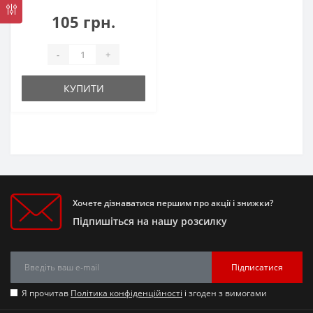
105 грн.
-
+
КУПИТИ
Хочете дізнаватися першим про акції і знижки?
Підпишіться на нашу розсилку
Підписатися
Я прочитав
Політика конфіденційності
і згоден з вимогами