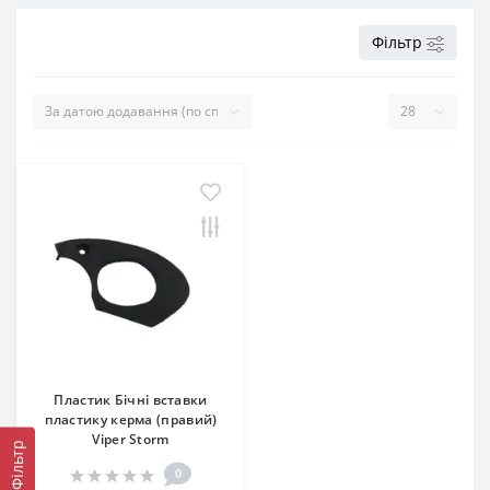
Фільтр
Пластик Бічні вставки
пластику керма (правий)
Viper Storm
Фільтр
0