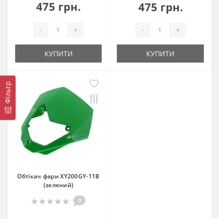
475 грн.
475 грн.
-
+
-
+
КУПИТИ
КУПИТИ
Фільтр
Обтікач фари XY200GY-11B
(зелений)
0