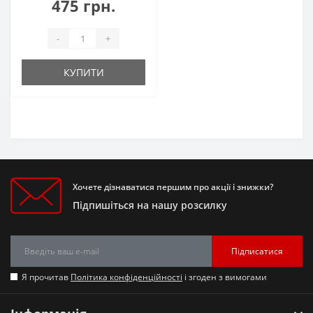
475 грн.
-
+
КУПИТИ
Хочете дізнаватися першим про акції і знижки?
Підпишіться на нашу розсилку
Підписатися
Я прочитав
Політика конфіденційності
і згоден з вимогами