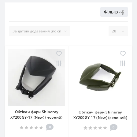
Фільтр
Обтікач фари Shineray
Обтікач фари Shineray
XY200GY-17 (New) (чорний)
XY200GY-17 (New) (зелений)
0
0