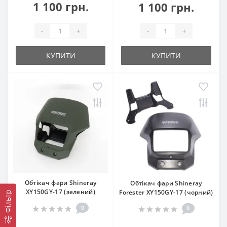
1 100 грн.
1 100 грн.
-
+
-
+
КУПИТИ
КУПИТИ
Обтікач фари Shineray
Обтікач фари Shineray
XY150GY-17 (зелений)
Forester XY150GY-17 (чорний)
Фільтр
0
0