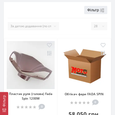
Фільтр
Пластик руля (голова) Fada
Обтікач фари FADA SPIN
Фільтр
Spin 1200W
0
0
58 050 грн.