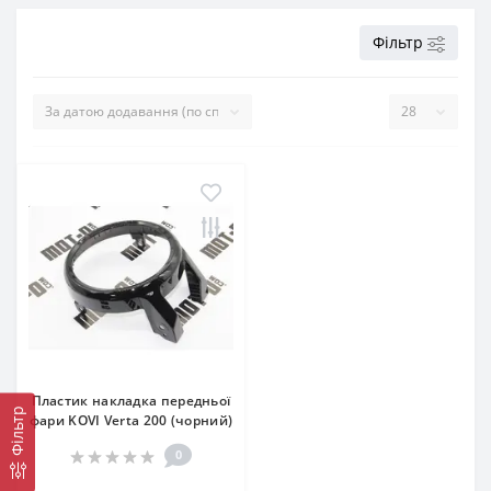
Фільтр
Пластик накладка передньої
Фільтр
фари KOVI Verta 200 (чорний)
0