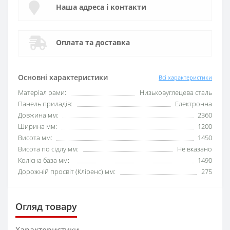
Наша адреса і контакти
Оплата та доставка
Основні характеристики
Всі характеристики
Матеріал рами:
Низьковуглецева сталь
Панель приладів:
Електронна
Довжина мм:
2360
Ширина мм:
1200
Висота мм:
1450
Висота по сідлу мм:
Не вказано
Колісна база мм:
1490
Дорожній просвіт (Кліренс) мм:
275
Огляд товару