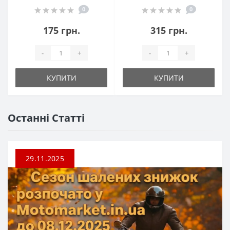
0
0
175 грн.
315 грн.
-
+
-
+
КУПИТИ
КУПИТИ
Останні Статті
29.11.2025