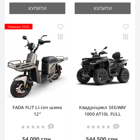
КУПИТИ
КУПИТИ
Новинка 2026
FADA FLIT Li-ion шина
Квадроцикл SEGWAY
12"
1000 AT10L FULL
0
0
54 000 грн.
544 500 грн.