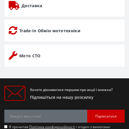
Доставка
Trade-In Обмін мототехніки
Мото СТО
Хочете дізнаватися першим про акції і знижки?
Підпишіться на нашу розсилку
Підписатися
Я прочитав
Політика конфіденційності
і згоден з вимогами