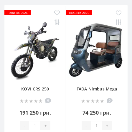
Новинка 2026
Новинка 2026
KOVI CRS 250
FADA Nimbus Mega
0
0
191 250 грн.
74 250 грн.
-
+
-
+