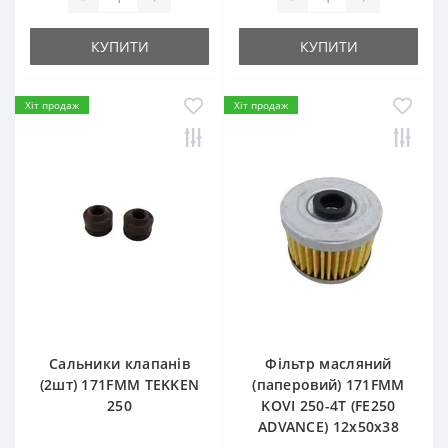
КУПИТИ
КУПИТИ
Хіт продаж
Хіт продаж
Сальники клапанів
Фільтр масляний
(2шт) 171FMM TEKKEN
(паперовий) 171FMM
250
KOVI 250-4T (FE250
ADVANCE) 12х50х38